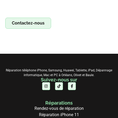
de réparation ! Profitez d’un concept clé en main pour
réparer smartphones, tablettes et ordinateurs. Saisissez
l’opportunité !
Contactez-nous
Réparation téléphone iPhone, Samsung, Huawei, Tablette, iPad, Dépannage
informatique, Mac et PC à Orléans, Olivet et Baule.
Suivez-nous sur
Réparations
Rendez-vous de réparation
Réparation iPhone 11