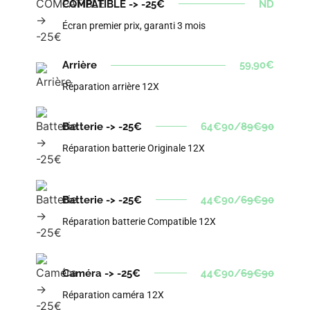
COMPATIBLE -> -25€
ND
Écran premier prix, garanti 3 mois
Arrière
59,90€
Réparation arrière 12X
Batterie -> -25€
64€90/
89€90
Réparation batterie Originale 12X
Batterie -> -25€
44€90/
69€90
Réparation batterie Compatible 12X
Caméra -> -25€
44€90/
69€90
Réparation caméra 12X