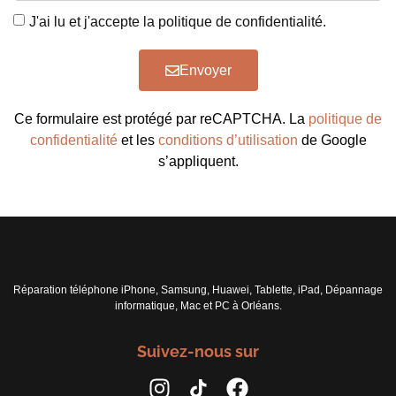
J'ai lu et j'accepte la politique de confidentialité.
Envoyer
Ce formulaire est protégé par reCAPTCHA. La
politique de
confidentialité
et les
conditions d’utilisation
de Google
s’appliquent.
Réparation téléphone iPhone, Samsung, Huawei, Tablette, iPad, Dépannage
informatique, Mac et PC à Orléans.
Suivez-nous sur