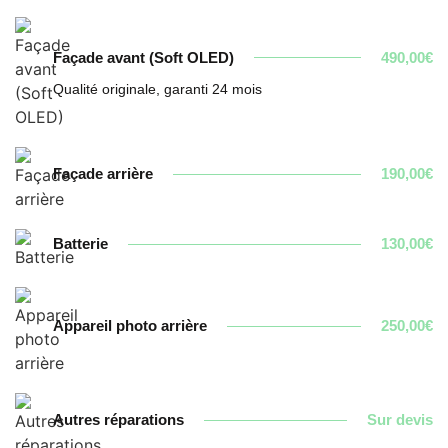
Façade avant (Soft OLED)
490,00€
Qualité originale, garanti 24 mois
Façade arrière
190,00€
Batterie
130,00€
Appareil photo arrière
250,00€
Autres réparations
Sur devis