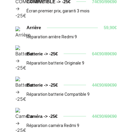
COMPATIBLE -> -25€
74€90/
99€90
Écran premier prix, garanti 3 mois
Arrière
59,90€
Réparation arrière Redmi 9
Batterie -> -25€
64€90/
89€90
Réparation batterie Originale 9
Batterie -> -25€
44€90/
69€90
Réparation batterie Compatible 9
Caméra -> -25€
44€90/
69€90
Réparation caméra Redmi 9