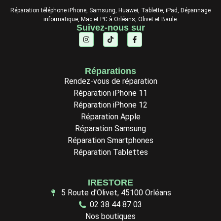
Réparation téléphone iPhone, Samsung, Huawei, Tablette, iPad, Dépannage
informatique, Mac et PC à Orléans, Olivet et Baule.
Suivez-nous sur
Réparations
Rendez-vous de réparation
Réparation iPhone 11
Réparation iPhone 12
Réparation Apple
Réparation Samsung
Réparation Smartphones
Réparation Tablettes
IRESTORE
5 Route d'Olivet, 45100 Orléans
02 38 44 87 03
Nos boutiques