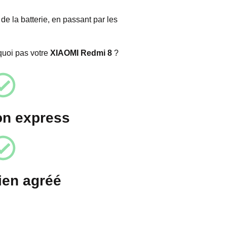
e la batterie, en passant par les
quoi pas votre
XIAOMI Redmi 8
?
on express
ien agréé