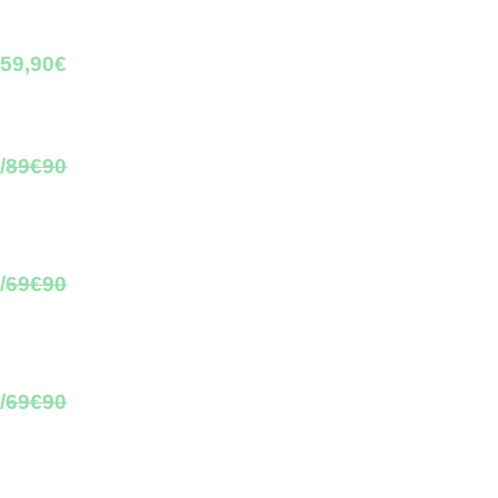
59,90€
/
89€90
/
69€90
/
69€90