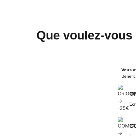
Que voulez-vous 
Vous a
Bénéfic
OR
Écr
CO