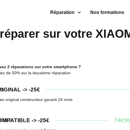
Réparation
Nos formations
réparer sur votre XIAO
vez 2 réparations sur votre smartphone ?
iez de 50% sur la deuxième réparation
IGINAL -> -25€
an original constructeur garanti 24 mois
MPATIBLE -> -25€
74€90