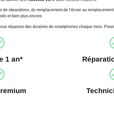
s de réparations, du remplacement de l’écran au remplacement d
sés et bien plus encore.
nous réparons des dizaines de smartphones chaque mois. Pour
e 1 an*
Réparati
premium
Technic