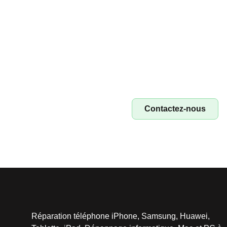
Devenez fr
Devenez franchisé Irest
rép
Contactez-nous
Réparation téléphone iPhone, Samsung, Huawei,