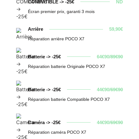
COMPATIBLE -> -25€
ND
Écran premier prix, garanti 3 mois
Arrière
59,90€
Réparation arrière POCO X7
Batterie -> -25€
64€90/
89€90
Réparation batterie Originale POCO X7
Batterie -> -25€
44€90/
69€90
Réparation batterie Compatible POCO X7
Caméra -> -25€
44€90/
69€90
Réparation caméra POCO X7