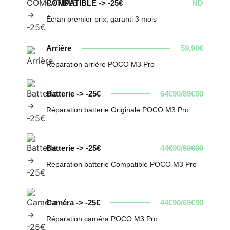
COMPATIBLE -> -25€
ND
Écran premier prix, garanti 3 mois
Arrière
59,90€
Réparation arrière POCO M3 Pro
Batterie -> -25€
64€90/
89€90
Réparation batterie Originale POCO M3 Pro
Batterie -> -25€
44€90/
69€90
Réparation batterie Compatible POCO M3 Pro
Caméra -> -25€
44€90/
69€90
Réparation caméra POCO M3 Pro