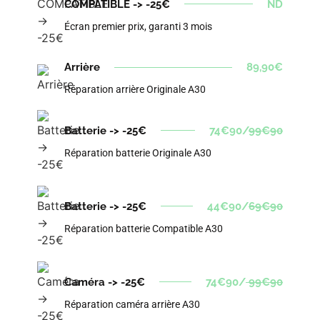
COMPATIBLE -> -25€
ND
Écran premier prix, garanti 3 mois
Arrière
89,90€
Réparation arrière Originale A30
Batterie -> -25€
74€90/
99€90
Réparation batterie Originale A30
Batterie -> -25€
44€90/
69€90
Réparation batterie Compatible A30
Caméra -> -25€
74€90/
99€90
Réparation caméra arrière A30