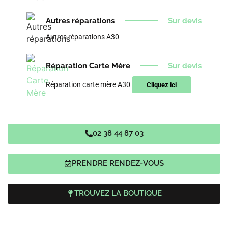
Autres réparations
Sur devis
Autres réparations A30
Réparation Carte Mère
Sur devis
Réparation carte mère A30
Cliquez ici
02 38 44 87 03
PRENDRE RENDEZ-VOUS
TROUVEZ LA BOUTIQUE