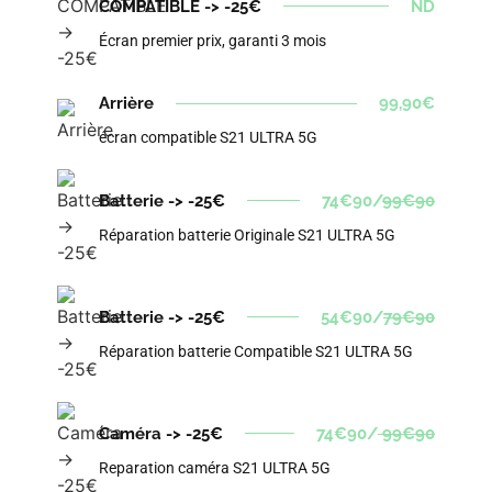
COMPATIBLE -> -25€
ND
Écran premier prix, garanti 3 mois
Arrière
99,90€
écran compatible S21 ULTRA 5G
Batterie -> -25€
74€90/
99€90
Réparation batterie Originale S21 ULTRA 5G
Batterie -> -25€
54€90/
79€90
Réparation batterie Compatible S21 ULTRA 5G
Caméra -> -25€
74€90/
99€90
Reparation caméra S21 ULTRA 5G