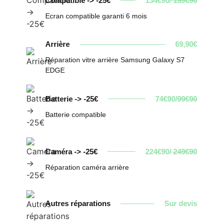
Compatible -> -25€
134€90/
159€90
Ecran compatible garanti 6 mois
Arrière
69,90€
Réparation vitre arrière Samsung Galaxy S7
EDGE
Batterie -> -25€
74€90/
99€90
Batterie compatible
Caméra -> -25€
224€90/
249€90
Réparation caméra arrière
Autres réparations
Sur devis