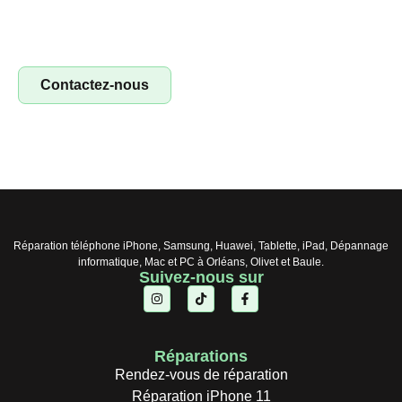
de réparation ! Profitez d’un concept clé en main pour
réparer smartphones, tablettes et ordinateurs. Saisissez
l’opportunité !
Contactez-nous
Réparation téléphone iPhone, Samsung, Huawei, Tablette, iPad, Dépannage
informatique, Mac et PC à Orléans, Olivet et Baule.
Suivez-nous sur
Réparations
Rendez-vous de réparation
Réparation iPhone 11