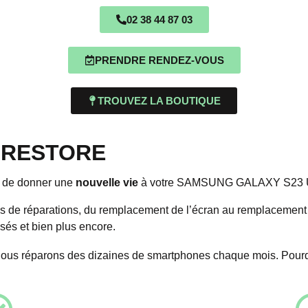
02 38 44 87 03
PRENDRE RENDEZ-VOUS
TROUVEZ LA BOUTIQUE
e IRESTORE
n de donner une
nouvelle vie
à votre SAMSUNG GALAXY S23 
s de réparations, du remplacement de l’écran au remplacement d
sés et bien plus encore.
nous réparons des dizaines de smartphones chaque mois. Pour