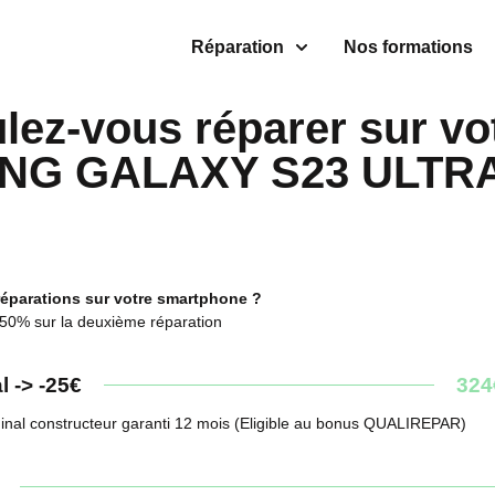
Réparation
Nos formations
lez-vous réparer sur vo
G GALAXY S23 ULTRA
réparations sur votre smartphone ?
 50% sur la deuxième réparation
l -> -25€
324
ginal constructeur garanti 12 mois (Eligible au bonus QUALIREPAR)