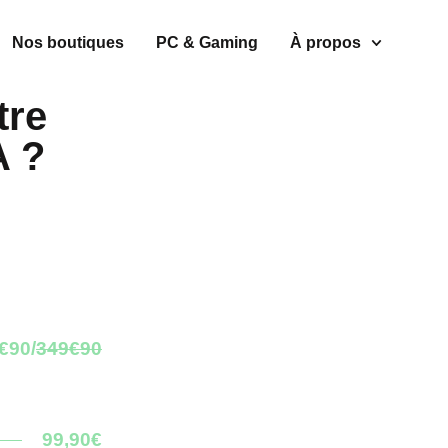
Nos boutiques
PC & Gaming
À propos
tre
 ?
€90/
349€90
99,90€