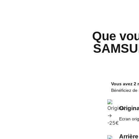
Que vou
SAMSUN
Vous avez 2 
Bénéficiez de
Origina
Ecran ori
Arrière