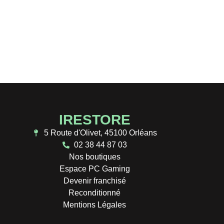
té !
IRESTORE
5 Route d'Olivet, 45100 Orléans
02 38 44 87 03
Nos boutiques
Espace PC Gaming
Devenir franchisé
Reconditionné
Mentions Légales