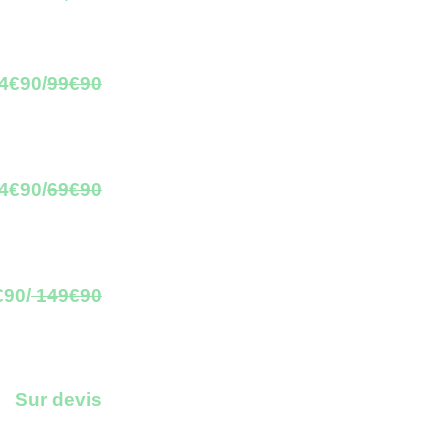
4€90/
99€90
4€90/
69€90
€90/
149€90
Sur devis