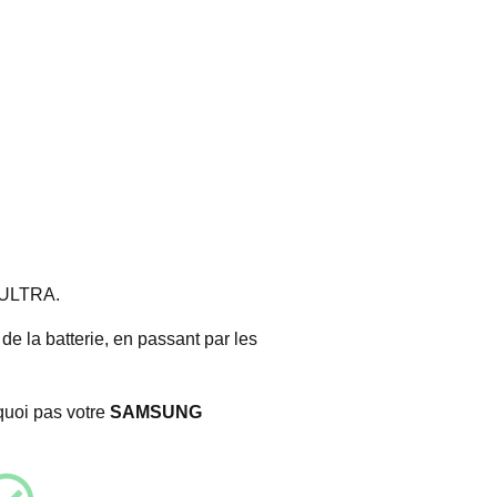
ULTRA.
e la batterie, en passant par les
quoi pas votre
SAMSUNG