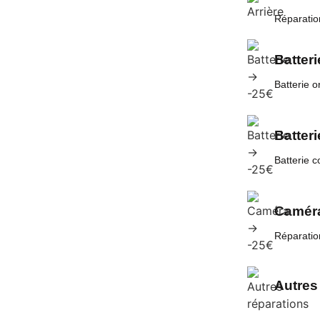
Réparation
Batteri
Batterie o
Batteri
Batterie 
Caméra
Réparatio
Autres