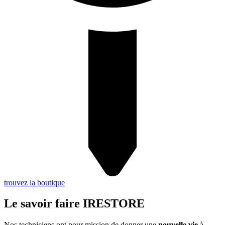
trouvez la boutique
Le savoir faire IRESTORE
Nos techniciens ont pour mission de donner une
nouvelle vie
à