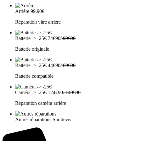
Arrière
99,90€
Réparation vitre arrière
Batterie -> -25€
74€90/
99€90
Batterie originale
Batterie -> -25€
44€90/
69€90
Batterie compatible
Caméra -> -25€
124€90/
149€90
Réparation caméra arrière
Autres réparations
Sur devis