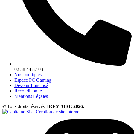
02 38 44 87 03
Nos boutiques
Espace PC Gaming
Devenir franchisé
Reconditionné
Mentions Légales
© Tous droits réservés.
IRESTORE 2026.