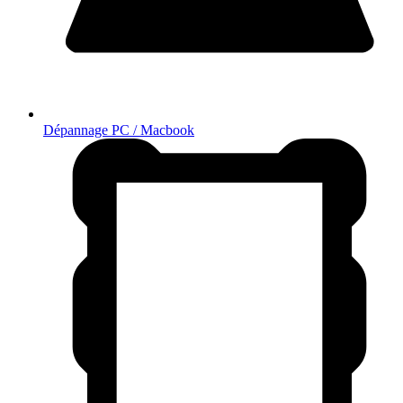
Dépannage PC / Macbook