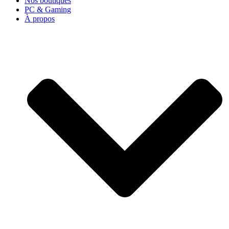
Nos boutiques
PC & Gaming
À propos