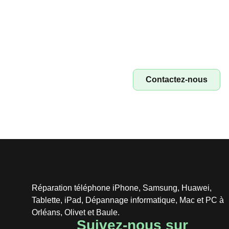
Devenez fr
Devenez franchisé Irest
rép
Contactez-nous
Réparation téléphone iPhone, Samsung, Huawei,
Tablette, iPad, Dépannage informatique, Mac et PC à
Orléans, Olivet et Baule.
Suivez-nous sur