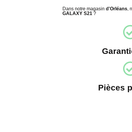
Dans notre magasin
d'Orléans
, 
GALAXY S21
?
Garanti
Pièces 