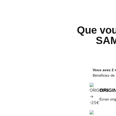
Que vou
SAM
Vous avez 2 
Bénéficiez de
ORIGIN
Ecran orig