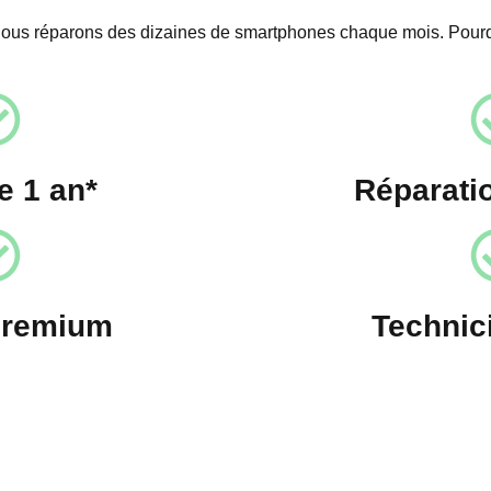
nous réparons des dizaines de smartphones chaque mois. Pour
e 1 an*
Réparati
premium
Technic