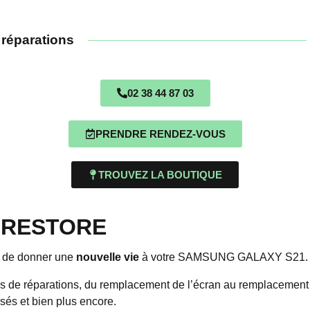
 réparations
02 38 44 87 03
PRENDRE RENDEZ-VOUS
TROUVEZ LA BOUTIQUE
e IRESTORE
n de donner une
nouvelle vie
à votre SAMSUNG GALAXY S21.
s de réparations, du remplacement de l’écran au remplacement d
sés et bien plus encore.