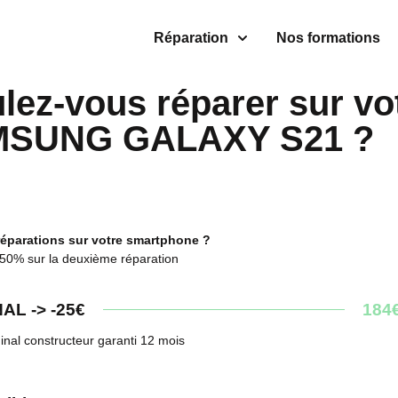
Réparation
Nos formations
lez-vous réparer sur vo
SUNG GALAXY S21 ?
réparations sur votre smartphone ?
 50% sur la deuxième réparation
AL -> -25€
184
inal constructeur garanti 12 mois