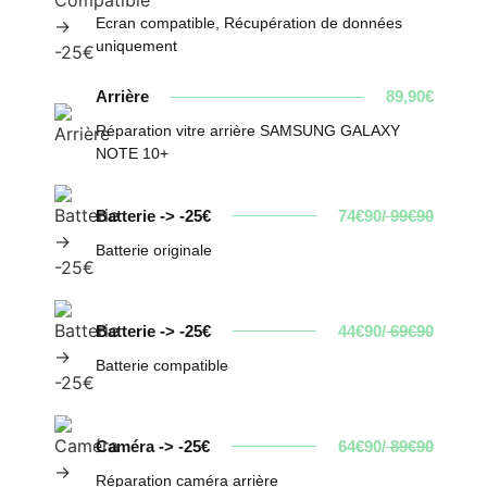
Ecran compatible, Récupération de données
uniquement
Arrière
89,90€
Réparation vitre arrière SAMSUNG GALAXY
NOTE 10+
Batterie -> -25€
74€90/
99€90
Batterie originale
Batterie -> -25€
44€90/
69€90
Batterie compatible
Caméra -> -25€
64€90/
89€90
Réparation caméra arrière