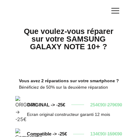
Que voulez-vous réparer
sur votre SAMSUNG
GALAXY NOTE 10+ ?
Vous avez 2 réparations sur votre smartphone ?
Bénéficiez de 50% sur la deuxième réparation
ORIGINAL -> -25€
254€90/
279€90
Ecran original constructeur garanti 12 mois
Compatible -> -25€
134€90/
159€90