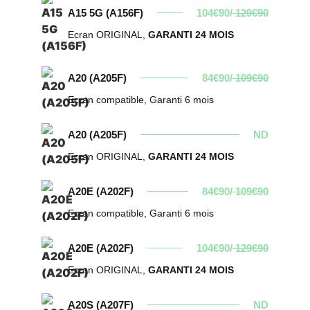
A15 5G (A156F)
104€90/
129€90
Ecran ORIGINAL,
GARANTI 24 MOIS
A20 (A205F)
84€90/
109€90
Ecran compatible, Garanti 6 mois
A20 (A205F)
ND
Ecran ORIGINAL,
GARANTI 24 MOIS
A20E (A202F)
84€90/
109€90
Ecran compatible, Garanti 6 mois
A20E (A202F)
104€90/
129€90
Ecran ORIGINAL,
GARANTI 24 MOIS
A20S (A207F)
ND