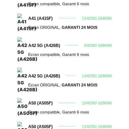
Ecran compatible, Garanti 6 mois
A41 (A415F)
134€90/
159€90
Ecran ORIGINAL,
GARANTI 24 MOIS
A42 5G (A426B)
84€90/
109€90
Ecran compatible, Garanti 6 mois
A42 5G (A426B)
144€90/
169€90
Ecran ORIGINAL,
GARANTI 24 MOIS
A50 (A505F)
104€90/
129€90
Ecran compatible, Garanti 6 mois
A50 (A505F)
134€90/
159€90