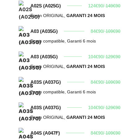
A02S (A025G)
124€90/
149€90
Ecran ORIGINAL,
GARANTI 24 MOIS
A03 (A035G)
84€90/
109€90
Ecran compatible, Garanti 6 mois
A03 (A035G)
104€90/
129€90
Ecran ORIGINAL,
GARANTI 24 MOIS
A03S (A037G)
84€90/
109€90
Ecran compatible, Garanti 6 mois
A03S (A037G)
104€90/
129€90
Ecran ORIGINAL,
GARANTI 24 MOIS
A04S (A047F)
84€90/
109€90