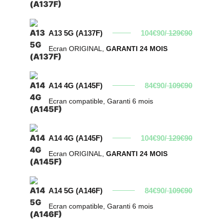
A13 5G (A137F)
104€90/
129€90
Ecran ORIGINAL,
GARANTI 24 MOIS
A14 4G (A145F)
84€90/
109€90
Ecran compatible, Garanti 6 mois
A14 4G (A145F)
104€90/
129€90
Ecran ORIGINAL,
GARANTI 24 MOIS
A14 5G (A146F)
84€90/
109€90
Ecran compatible, Garanti 6 mois