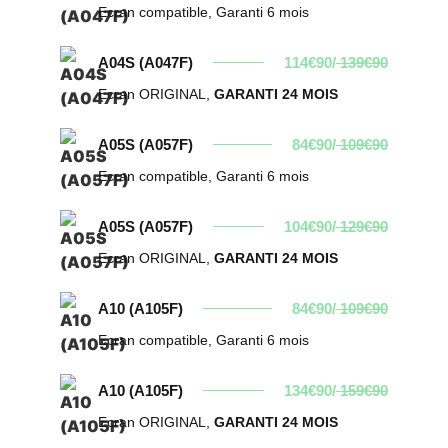
Ecran compatible, Garanti 6 mois
A04S (A047F)
114€90/
139€90
Ecran ORIGINAL,
GARANTI 24 MOIS
A05S (A057F)
84€90/
109€90
Ecran compatible, Garanti 6 mois
A05S (A057F)
104€90/
129€90
Ecran ORIGINAL,
GARANTI 24 MOIS
A10 (A105F)
84€90/
109€90
Ecran compatible, Garanti 6 mois
A10 (A105F)
134€90/
159€90
Ecran ORIGINAL,
GARANTI 24 MOIS