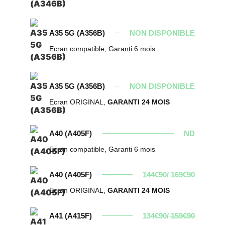
A35 5G (A356B)
NON DISPONIBLE
Ecran compatible, Garanti 6 mois
A35 5G (A356B)
NON DISPONIBLE
Ecran ORIGINAL,
GARANTI 24 MOIS
A40 (A405F)
ND
Ecran compatible, Garanti 6 mois
A40 (A405F)
144€90/
169€90
Ecran ORIGINAL,
GARANTI 24 MOIS
A41 (A415F)
134€90/
159€90