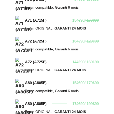
Ecran compatible, Garanti 6 mois
A71 (A715F)
154€90/
179€90
Ecran ORIGINAL,
GARANTI 24 MOIS
A72 (A725F)
104€90/
129€90
Ecran compatible, Garanti 6 mois
A72 (A725F)
144€90/
169€90
Ecran ORIGINAL,
GARANTI 24 MOIS
A80 (A805F)
154€90/
179€90
Ecran compatible, Garanti 6 mois
A80 (A805F)
174€90/
199€90
Ecran ORIGINAL,
GARANTI 24 MOIS