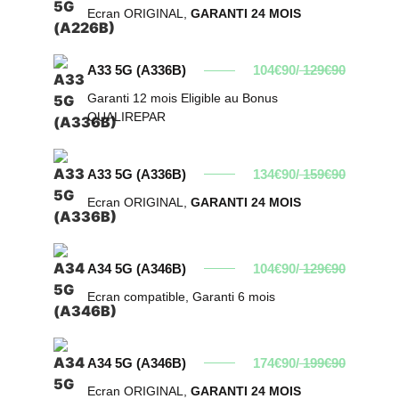
Ecran ORIGINAL,
GARANTI 24 MOIS
A33 5G (A336B)
104€90/
129€90
Garanti 12 mois Eligible au Bonus
QUALIREPAR
A33 5G (A336B)
134€90/
159€90
Ecran ORIGINAL,
GARANTI 24 MOIS
A34 5G (A346B)
104€90/
129€90
Ecran compatible, Garanti 6 mois
A34 5G (A346B)
174€90/
199€90
Ecran ORIGINAL,
GARANTI 24 MOIS