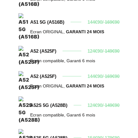
A51 5G (A516B)
144€90/
169€90
Ecran ORIGINAL,
GARANTI 24 MOIS
A52 (A525F)
124€90/
149€90
Ecran compatible, Garanti 6 mois
A52 (A525F)
144€90/
169€90
Ecran ORIGINAL,
GARANTI 24 MOIS
A52S 5G (A528B)
124€90/
149€90
Ecran compatible, Garanti 6 mois
A52S 5G (A528B)
154€90/
179€90