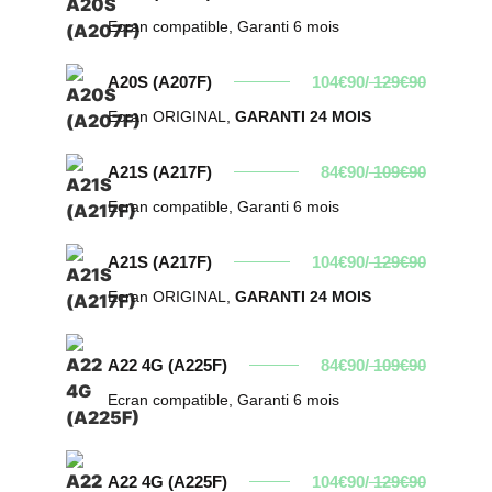
Ecran compatible, Garanti 6 mois
A20S (A207F)
104€90/
129€90
Ecran ORIGINAL,
GARANTI 24 MOIS
A21S (A217F)
84€90/
109€90
Ecran compatible, Garanti 6 mois
A21S (A217F)
104€90/
129€90
Ecran ORIGINAL,
GARANTI 24 MOIS
A22 4G (A225F)
84€90/
109€90
Ecran compatible, Garanti 6 mois
A22 4G (A225F)
104€90/
129€90