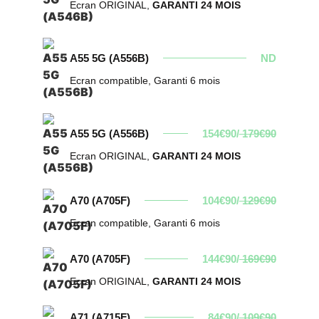
Ecran ORIGINAL,
GARANTI 24 MOIS
A55 5G (A556B)
ND
Ecran compatible, Garanti 6 mois
A55 5G (A556B)
154€90/
179€90
Ecran ORIGINAL,
GARANTI 24 MOIS
A70 (A705F)
104€90/
129€90
Ecran compatible, Garanti 6 mois
A70 (A705F)
144€90/
169€90
Ecran ORIGINAL,
GARANTI 24 MOIS
A71 (A715F)
84€90/
109€90