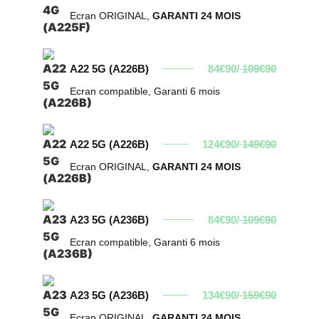
Ecran ORIGINAL,
GARANTI 24 MOIS
A22 5G (A226B)
84€90/
109€90
Ecran compatible, Garanti 6 mois
A22 5G (A226B)
124€90/
149€90
Ecran ORIGINAL,
GARANTI 24 MOIS
A23 5G (A236B)
84€90/
109€90
Ecran compatible, Garanti 6 mois
A23 5G (A236B)
134€90/
159€90
Ecran ORIGINAL,
GARANTI 24 MOIS