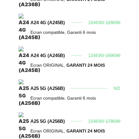
A24 4G (A245B)
104€90/
129€90
Ecran compatible, Garanti 6 mois
A24 4G (A245B)
134€90/
159€90
Ecran ORIGINAL,
GARANTI 24 MOIS
A25 5G (A256B)
ND
Ecran compatible, Garanti 6 mois
A25 5G (A256B)
154€90/
179€90
Ecran ORIGINAL,
GARANTI 24 MOIS