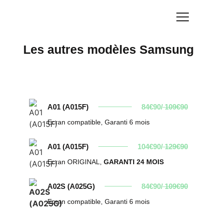
Les autres modèles Samsung
A01 (A015F)
84€90/
109€90
Ecran compatible, Garanti 6 mois
A01 (A015F)
104€90/
129€90
Ecran ORIGINAL,
GARANTI 24 MOIS
A02S (A025G)
84€90/
109€90
Ecran compatible, Garanti 6 mois