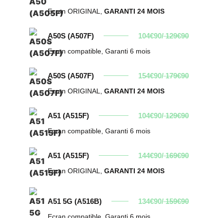
Ecran ORIGINAL,
GARANTI 24 MOIS
A50S (A507F)
104€90/
129€90
Ecran compatible, Garanti 6 mois
A50S (A507F)
154€90/
179€90
Ecran ORIGINAL,
GARANTI 24 MOIS
A51 (A515F)
104€90/
129€90
Ecran compatible, Garanti 6 mois
A51 (A515F)
144€90/
169€90
Ecran ORIGINAL,
GARANTI 24 MOIS
A51 5G (A516B)
134€90/
159€90
Ecran compatible, Garanti 6 mois