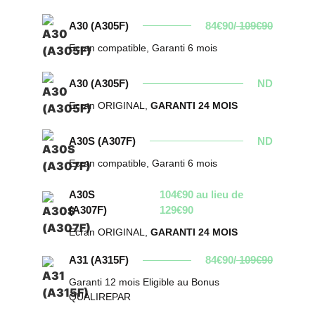
A30 (A305F)
84€90/
109€90
Ecran compatible, Garanti 6 mois
A30 (A305F)
ND
Ecran ORIGINAL,
GARANTI 24 MOIS
A30S (A307F)
ND
Ecran compatible, Garanti 6 mois
A30S
104€90 au lieu de
(A307F)
129€90
Ecran ORIGINAL,
GARANTI 24 MOIS
A31 (A315F)
84€90/
109€90
Garanti 12 mois Eligible au Bonus
QUALIREPAR