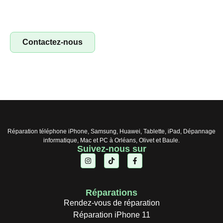
de réparation ! Profitez d’un concept clé en main pour
réparer smartphones, tablettes et ordinateurs. Saisissez
l’opportunité !
Contactez-nous
Réparation téléphone iPhone, Samsung, Huawei, Tablette, iPad, Dépannage
informatique, Mac et PC à Orléans, Olivet et Baule.
Suivez-nous sur
Réparations
Rendez-vous de réparation
Réparation iPhone 11