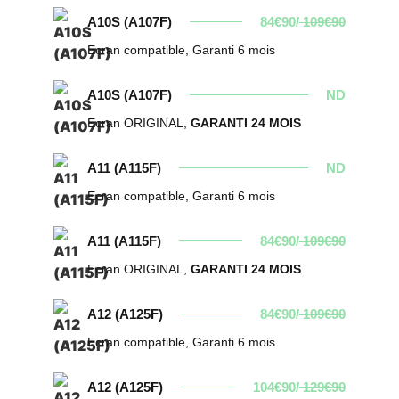
A10S (A107F)
84€90/
109€90
Ecran compatible, Garanti 6 mois
A10S (A107F)
ND
Ecran ORIGINAL,
GARANTI 24 MOIS
A11 (A115F)
ND
Ecran compatible, Garanti 6 mois
A11 (A115F)
84€90/
109€90
Ecran ORIGINAL,
GARANTI 24 MOIS
A12 (A125F)
84€90/
109€90
Ecran compatible, Garanti 6 mois
A12 (A125F)
104€90/
129€90