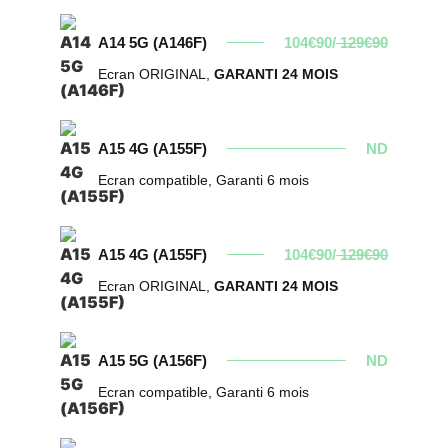
A14 5G (A146F)
104€90/
129€90
Ecran ORIGINAL,
GARANTI 24 MOIS
A15 4G (A155F)
ND
Ecran compatible, Garanti 6 mois
A15 4G (A155F)
104€90/
129€90
Ecran ORIGINAL,
GARANTI 24 MOIS
A15 5G (A156F)
ND
Ecran compatible, Garanti 6 mois