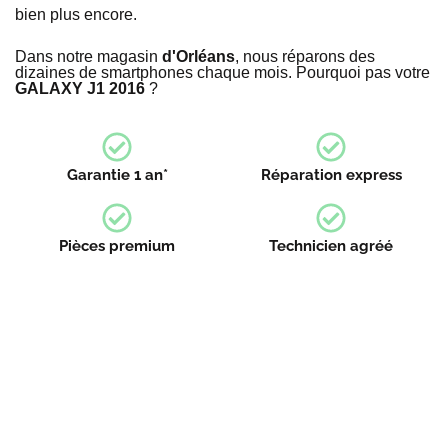
bien plus encore.
Dans notre magasin
d'Orléans
, nous réparons des
dizaines de smartphones chaque mois. Pourquoi pas votre
GALAXY J1 2016
?
Garantie 1 an*
Réparation express
Pièces premium
Technicien agréé
Devenez franchisé irestore, ouvrez votre
atelier de réparation !