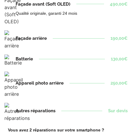
Façade avant (Soft OLED)
490,00€
Qualité originale, garanti 24 mois
Façade arrière
190,00€
Batterie
130,00€
Appareil photo arrière
250,00€
Autres réparations
Sur devis
Vous avez 2 réparations sur votre smartphone ?