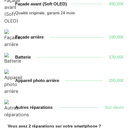
Façade avant (Soft OLED)
490,00€
Qualité originale, garanti 24 mois
Façade arrière
190,00€
Batterie
130,00€
Appareil photo arrière
250,00€
Autres réparations
Sur devis
Vous avez 2 réparations sur votre smartphone ?