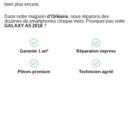
bien plus encore.
Dans notre magasin
d'Orléans
, nous réparons des
dizaines de smartphones chaque mois. Pourquoi pas votre
GALAXY A5 2016
?
Garantie 1 an*
Réparation express
Pièces premium
Technicien agréé
Devenez franchisé irestore, ouvrez votre
atelier de réparation !