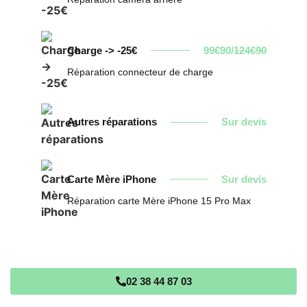
Charge -> -25€
99€90/
124€90
Réparation connecteur de charge
Autres réparations
Sur devis
Carte Mère iPhone
Sur devis
Réparation carte Mère iPhone 15 Pro Max
02 38 44 87 03