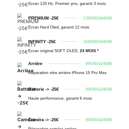
Ecran 120 Hz. Premier prix, garanti 3 mois.
PREMIUM -25€
139€90/
164€90
Ecran Hard Oled, garanti 12 mois
INFINITY -25€
169€90/
194€90
Ecran original SOFT OLED,
24 MOIS *
Arrière
99€90/
124€90
Réparation vitre arrière iPhone 15 Pro Max
Batterie -> -25€
99€90/
124€90
Haute performance, garanti 6 mois
Caméra -> -25€
99€90/
124€90
Réparation caméra arrière