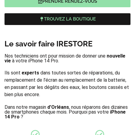
PRENDRE RENDEZ-VOUS
TROUVEZ LA BOUTIQUE
Le savoir faire IRESTORE
Nos techniciens ont pour mission de donner une
nouvelle
vie
à votre iPhone 14 Pro.
Ils sont
experts
dans toutes sortes de réparations, du
remplacement de l’écran au remplacement de la batterie,
en passant par les dégâts des eaux, les boutons cassés et
bien plus encore.
Dans notre magasin
d'Orléans
, nous réparons des dizaines
de smartphones chaque mois. Pourquoi pas votre
iPhone
14 Pro
?