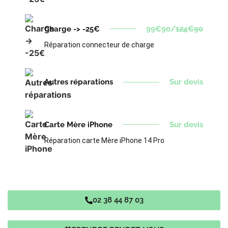
Charge -> -25€
99€90/
124€90
Réparation connecteur de charge
Autres réparations
Sur devis
Carte Mère iPhone
Sur devis
Réparation carte Mère iPhone 14 Pro
02 38 44 87 03