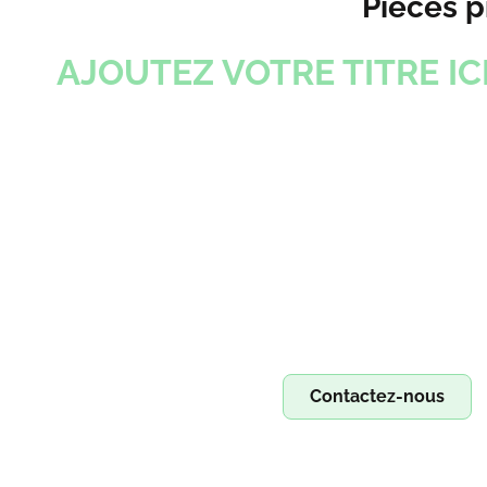
Pièces 
AJOUTEZ VOTRE TITRE IC
Devenez fr
Devenez franchisé Irestore 
Contactez-nous