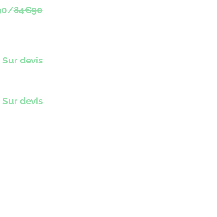
90/
84€90
Sur devis
Sur devis