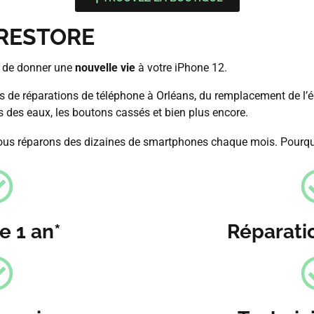
 IRESTORE
n de donner une
nouvelle vie
à votre iPhone 12.
s de réparations de téléphone à Orléans, du remplacement de l’
s des eaux, les boutons cassés et bien plus encore.
nous réparons des dizaines de smartphones chaque mois. Pourqu
e 1 an*
Réparati