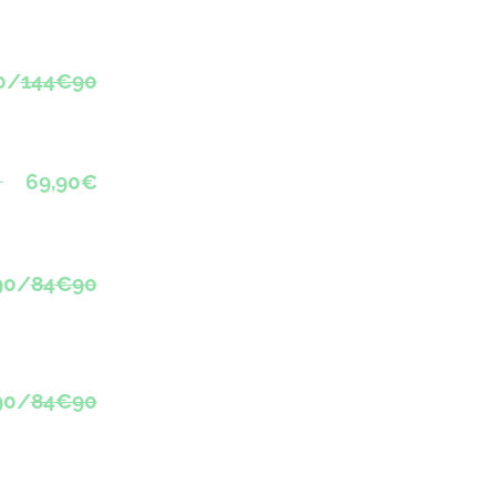
0/
144€90
69,90€
90/
84€90
90/
84€90