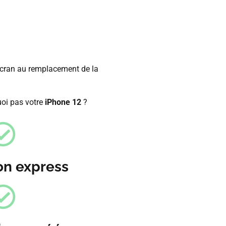
écran au remplacement de la
oi pas votre
iPhone 12
?
on express