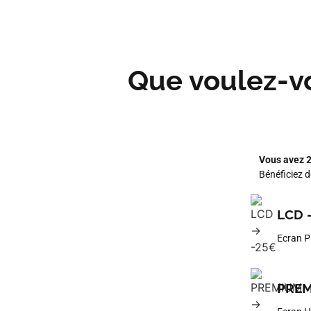
Que voulez-vo
Vous avez 2
Bénéficiez 
LCD 
Ecran Pr
PREM