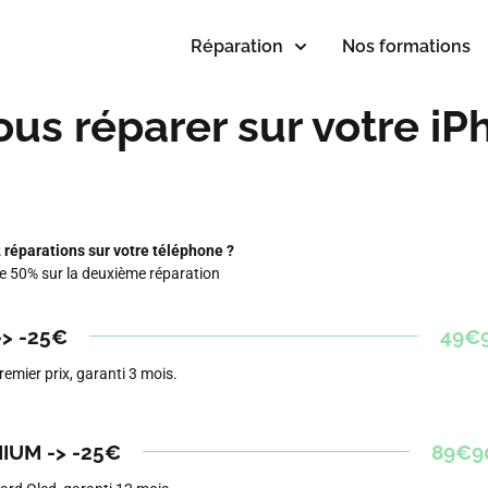
Réparation
Nos formations
us réparer sur votre iP
 réparations sur votre téléphone ?
de 50% sur la deuxième réparation
-> -25€
49€
emier prix, garanti 3 mois.
IUM -> -25€
89€9