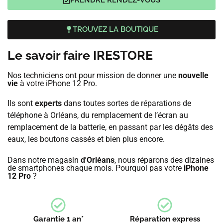
PRENDRE RENDEZ-VOUS
TROUVEZ LA BOUTIQUE
Le savoir faire IRESTORE
Nos techniciens ont pour mission de donner une
nouvelle
vie
à votre iPhone 12 Pro.
Ils sont
experts
dans toutes sortes de réparations de
téléphone à Orléans, du remplacement de l’écran au
remplacement de la batterie, en passant par les dégâts des
eaux, les boutons cassés et bien plus encore.
Dans notre magasin
d'Orléans
, nous réparons des dizaines
de smartphones chaque mois. Pourquoi pas votre
iPhone
12 Pro
?
Garantie 1 an*
Réparation express