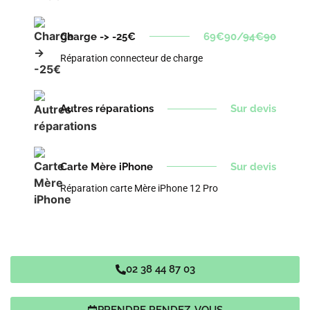
Charge -> -25€
69€90/
94€90
Réparation connecteur de charge
Autres réparations
Sur devis
Carte Mère iPhone
Sur devis
Réparation carte Mère iPhone 12 Pro
02 38 44 87 03