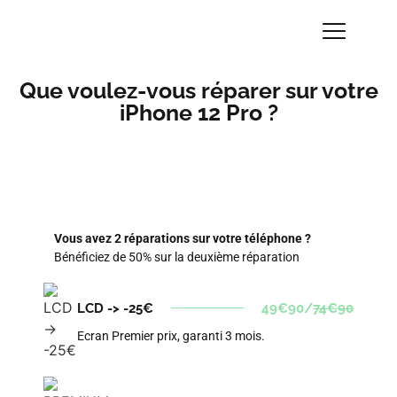
Que voulez-vous réparer sur votre
iPhone 12 Pro ?
Vous avez 2 réparations sur votre téléphone ?
Bénéficiez de 50% sur la deuxième réparation
LCD -> -25€
49€90/
74€90
Ecran Premier prix, garanti 3 mois.