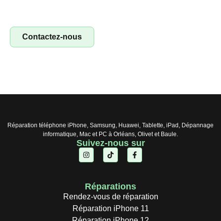
réparer smartphones, tablettes et ordinateurs. Saisissez
l’opportunité !
Contactez-nous
Réparation téléphone iPhone, Samsung, Huawei, Tablette, iPad, Dépannage
informatique, Mac et PC à Orléans, Olivet et Baule.
Suivez-nous sur
Réparations
Rendez-vous de réparation
Réparation iPhone 11
Réparation iPhone 12