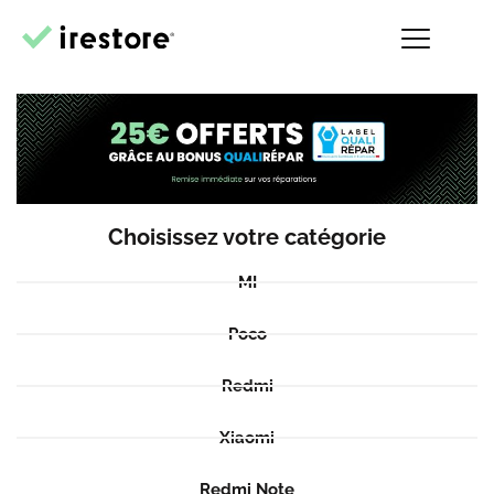
Choisissez votre catégorie
MI
Poco
Redmi
Xiaomi
Redmi Note